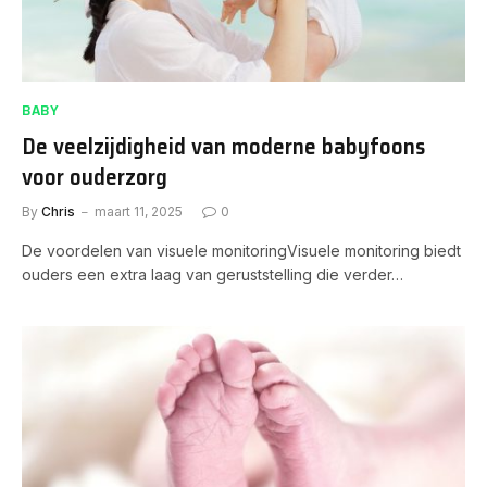
BABY
De veelzijdigheid van moderne babyfoons
voor ouderzorg
By
Chris
maart 11, 2025
0
De voordelen van visuele monitoringVisuele monitoring biedt
ouders een extra laag van geruststelling die verder…