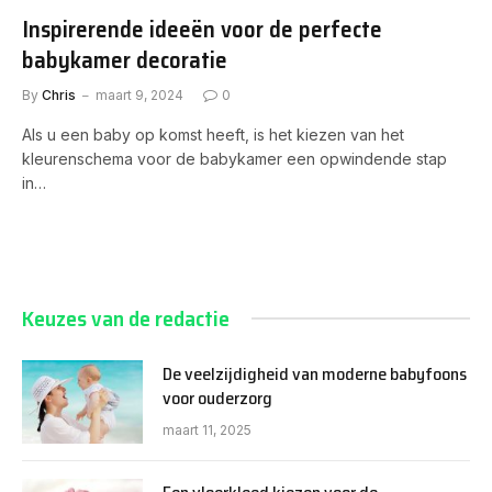
Inspirerende ideeën voor de perfecte
babykamer decoratie
By
Chris
maart 9, 2024
0
Als u een baby op komst heeft, is het kiezen van het
kleurenschema voor de babykamer een opwindende stap
in…
Keuzes van de redactie
De veelzijdigheid van moderne babyfoons
voor ouderzorg
maart 11, 2025