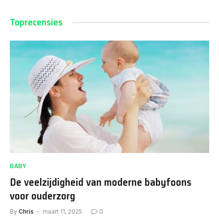
Toprecensies
BABY
De veelzijdigheid van moderne babyfoons
voor ouderzorg
By
Chris
maart 11, 2025
0