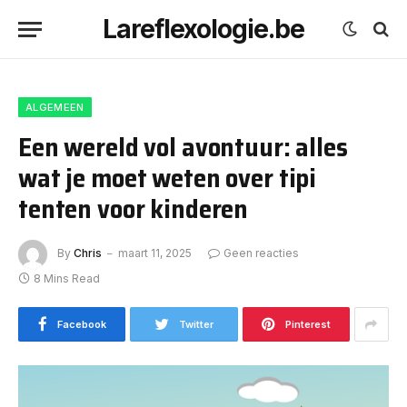
Lareflexologie.be
ALGEMEEN
Een wereld vol avontuur: alles
wat je moet weten over tipi
tenten voor kinderen
By
Chris
maart 11, 2025
Geen reacties
8 Mins Read
Facebook
Twitter
Pinterest