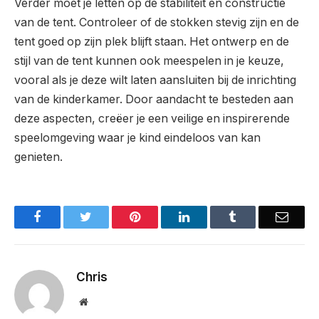
Verder moet je letten op de stabiliteit en constructie
van de tent. Controleer of de stokken stevig zijn en de
tent goed op zijn plek blijft staan. Het ontwerp en de
stijl van de tent kunnen ook meespelen in je keuze,
vooral als je deze wilt laten aansluiten bij de inrichting
van de kinderkamer. Door aandacht te besteden aan
deze aspecten, creëer je een veilige en inspirerende
speelomgeving waar je kind eindeloos van kan
genieten.
Facebook
Twitter
Pinterest
LinkedIn
Tumblr
Email
Chris
Website